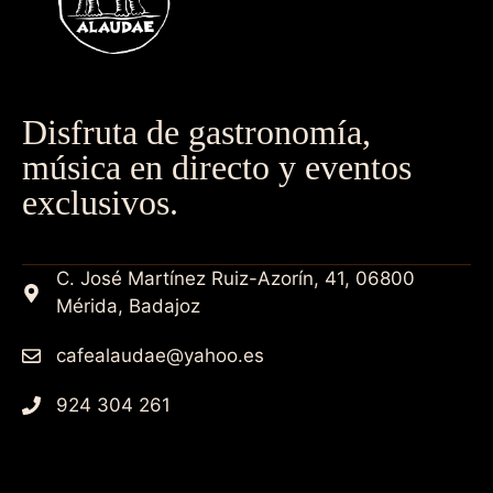
Disfruta de gastronomía,
música en directo y eventos
exclusivos.
C. José Martínez Ruiz-Azorín, 41, 06800
Mérida, Badajoz
cafealaudae@yahoo.es
924 304 261