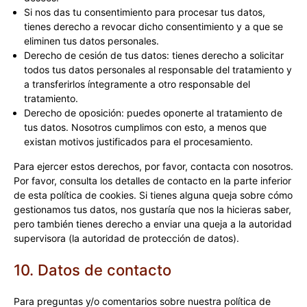
Si nos das tu consentimiento para procesar tus datos,
tienes derecho a revocar dicho consentimiento y a que se
eliminen tus datos personales.
Derecho de cesión de tus datos: tienes derecho a solicitar
todos tus datos personales al responsable del tratamiento y
a transferirlos íntegramente a otro responsable del
tratamiento.
Derecho de oposición: puedes oponerte al tratamiento de
tus datos. Nosotros cumplimos con esto, a menos que
existan motivos justificados para el procesamiento.
Para ejercer estos derechos, por favor, contacta con nosotros.
Por favor, consulta los detalles de contacto en la parte inferior
de esta política de cookies. Si tienes alguna queja sobre cómo
gestionamos tus datos, nos gustaría que nos la hicieras saber,
pero también tienes derecho a enviar una queja a la autoridad
supervisora (la autoridad de protección de datos).
10. Datos de contacto
Para preguntas y/o comentarios sobre nuestra política de