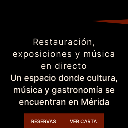
Restauración,
exposiciones y música
en directo
Un espacio donde cultura,
música y gastronomía se
encuentran en Mérida
RESERVAS
VER CARTA